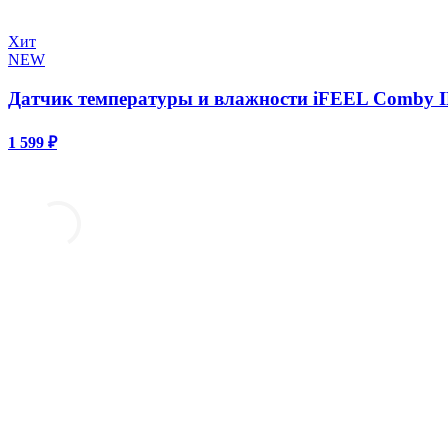
Хит
NEW
Датчик температуры и влажности iFEEL Comby I
1 599 ₽