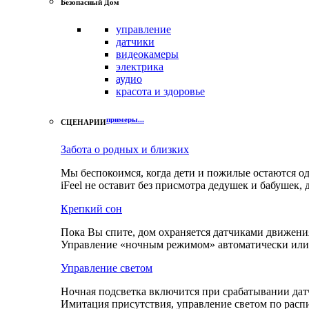
Безопасный Дом
управление
датчики
видеокамеры
электрика
аудио
красота и здоровье
примеры...
СЦЕНАРИИ
Забота о родных и близких
Мы беспокоимся, когда дети и пожилые остаются од
iFeel не оставит без присмотра дедушек и бабушек, 
Крепкий сон
Пока Вы спите, дом охраняется датчиками движени
Управление «ночным режимом» автоматически или
Управление светом
Ночная подсветка включится при срабатывании дат
Имитация присутствия, управление светом по распи