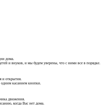
ни дома.
детей и внуков, и мы будем уверены, что с ними все в порядке.
я и открытия.
 одним касанием кнопки.
чика движения.
санию, когда Вас нет дома.