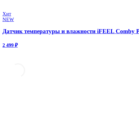
Хит
NEW
Датчик температуры и влажности iFEEL Comby P
2 499 ₽