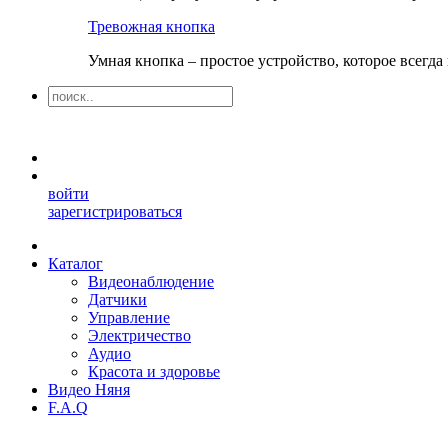
Тревожная кнопка
Умная кнопка – простое устройство, которое всегд
войти
зарегистрироваться
Каталог
Видеонаблюдение
Датчики
Управление
Электричество
Аудио
Красота и здоровье
Видео Няня
F.A.Q