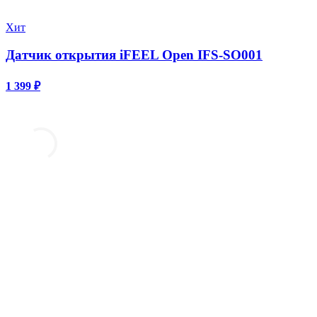
Хит
Датчик открытия iFEEL Open IFS-SO001
1 399 ₽