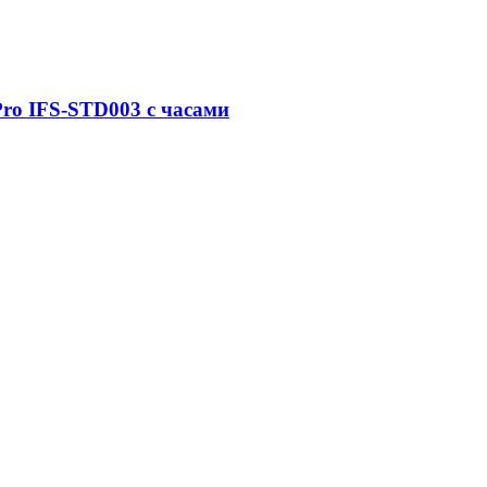
ro IFS-STD003 с часами