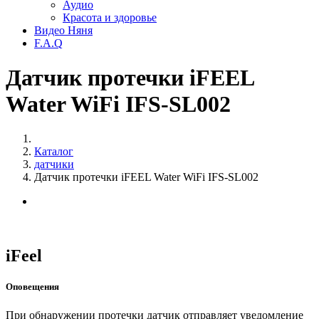
Аудио
Красота и здоровье
Видео Няня
F.A.Q
Датчик протечки iFEEL
Water WiFi IFS-SL002
Каталог
датчики
Датчик протечки iFEEL Water WiFi IFS-SL002
iFeel
Оповещения
При обнаружении протечки датчик отправляет уведомление