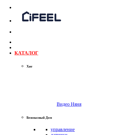
КАТАЛОГ
Хит
Видео Няня
Безопасный Дом
управление
датчики