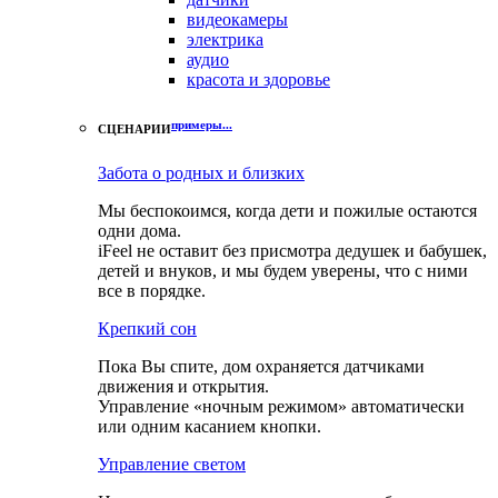
видеокамеры
электрика
аудио
красота и здоровье
примеры...
СЦЕНАРИИ
Забота о родных и близких
Мы беспокоимся, когда дети и пожилые остаются
одни дома.
iFeel не оставит без присмотра дедушек и бабушек,
детей и внуков, и мы будем уверены, что с ними
все в порядке.
Крепкий сон
Пока Вы спите, дом охраняется датчиками
движения и открытия.
Управление «ночным режимом» автоматически
или одним касанием кнопки.
Управление светом